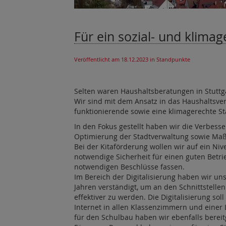
Für ein sozial- und klimag
Veröffentlicht am 18.12.2023
in Standpunkte
Selten waren Haushaltsberatungen in Stuttg
Wir sind mit dem Ansatz in das Haushaltsverf
funktionierende sowie eine klimagerechte Sta
In den Fokus gestellt haben wir die Verbesse
Optimierung der Stadtverwaltung sowie M
Bei der Kitaförderung wollen wir auf ein Ni
notwendige Sicherheit für einen guten Betri
notwendigen Beschlüsse fassen.
Im Bereich der Digitalisierung haben wir u
Jahren verständigt, um an den Schnittstell
effektiver zu werden. Die Digitalisierung so
Internet in allen Klassenzimmern und einer L
für den Schulbau haben wir ebenfalls bereitg