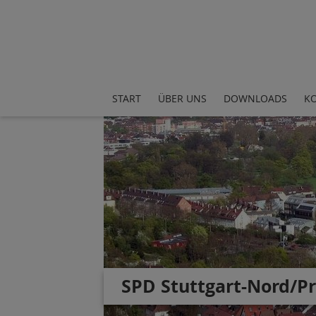
START
ÜBER UNS
DOWNLOADS
K
SPD Stuttgart-Nord/P