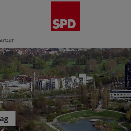
ONTAKT
rag